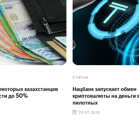
СТАТЬИ
екоторых казахстанцев
Нацбанк запускает обмен
сти до 50%
криптовалюты на деньги 
пилотных
29.07.2025