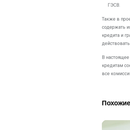
ГЭСВ.
Также в про
содержать и
кредита и г
действовать 
В настоящее
кредитам со
все комисси
Похожие