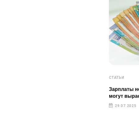
СТАТЬИ
СТАТЬИ
Пенсионные накопления
Зарплаты н
казахстанцев растут быстрее
могут выра
инфляции
29.07.2025
29.07.2025