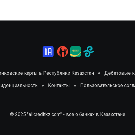
анковские карты в Республики Казахстан
Дебетовые ка
фиденциальность
Контакты
Пользовательское сог
© 2025 "allcreditkz.com" - все о банках в Казахстане