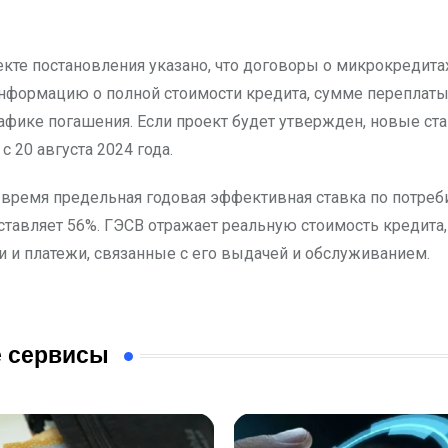
екте постановления указано, что договоры о микрокредит
нформацию о полной стоимости кредита, сумме переплаты
рафике погашения. Если проект будет утвержден, новые ста
с 20 августа 2024 года.
 время предельная годовая эффективная ставка по потре
ставляет 56%. ГЭСВ отражает реальную стоимость кредита
и и платежи, связанные с его выдачей и обслуживанием.
 сервисы