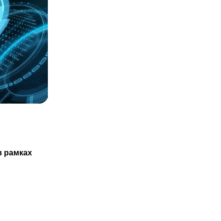
СТАТЬИ
Казахстанцам не обязаны проходить
в рамках
ТО нового авто только в
29.07.2025