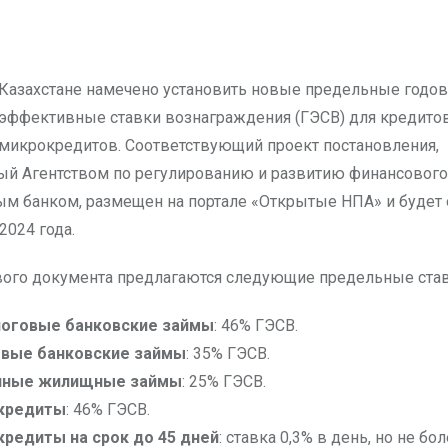
эффективные ставки вознаграждения (ГЭСВ) для кредито
микрокредитов. Соответствующий проект постановления,
ый Агентством по регулированию и развитию финансового
м банком, размещен на портале «Открытые НПА» и будет
 2024 года.
вого документа предлагаются следующие предельные став
логовые банковские займы
: 46% ГЭСВ.
овые банковские займы
: 35% ГЭСВ.
чные жилищные займы
: 25% ГЭСВ.
кредиты
: 46% ГЭСВ.
редиты на срок до 45 дней
: ставка 0,3% в день, но не бо