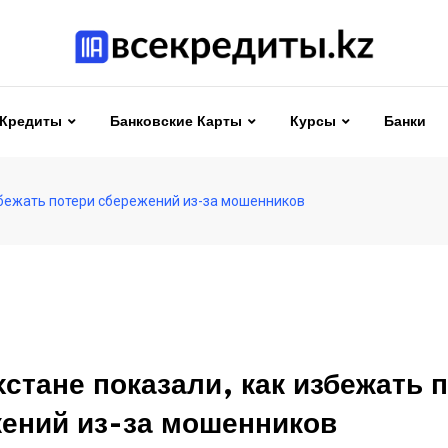
Кредиты
Банковские Карты
Курсы
Банки
збежать потери сбережений из-за мошенников
хстане показали, как избежать 
ений из-за мошенников