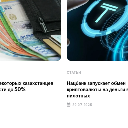
СТАТЬИ
екоторых казахстанцев
Нацбанк запускает обмен
сти до 50%
криптовалюты на деньги 
пилотных
29.07.2025