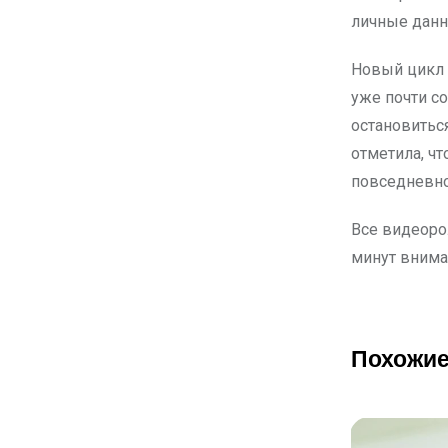
личные данн
Новый цикл 
уже почти с
остановитьс
отметила, ч
повседневно
Все видеоро
минут внима
Похожие