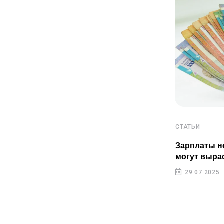
СТАТЬИ
СТАТЬИ
Пенсионные накопления
Зарплаты н
казахстанцев растут быстрее
могут выра
инфляции
29.07.2025
29.07.2025