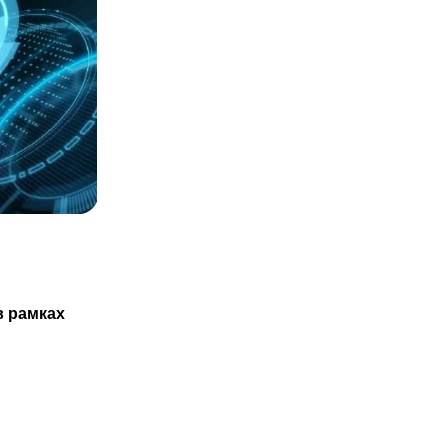
СТАТЬИ
Казахстанцам не обязаны проходить
в рамках
ТО нового авто только в
29.07.2025