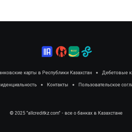
анковские карты в Республики Казахстан
Дебетовые ка
фиденциальность
Контакты
Пользовательское сог
© 2025 "allcreditkz.com" - все о банках в Казахстане