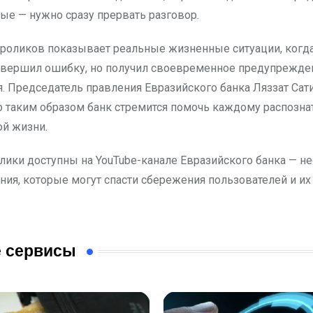
ые — нужно сразу прервать разговор.
роликов показывает реальные жизненные ситуации, когд
овершил ошибку, но получил своевременное предупрежден
я. Председатель правления Евразийского банка Ляззат Сат
то таким образом банк стремится помочь каждому распознат
й жизни.
лики доступны на YouTube-канале Евразийского банка — н
ния, которые могут спасти сбережения пользователей и их 
 сервисы