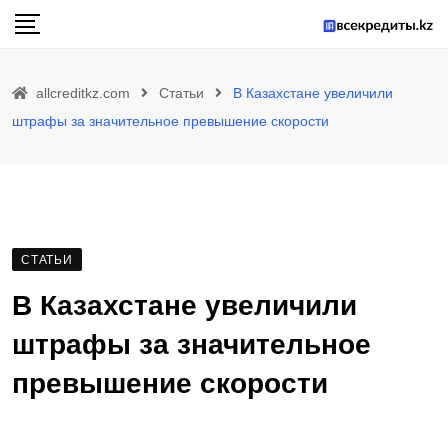
Skip
to
content
allcreditkz.com
Статьи
В Казахстане увеличили
штрафы за значительное превышение скорости
СТАТЬИ
В Казахстане увеличили
штрафы за значительное
превышение скорости