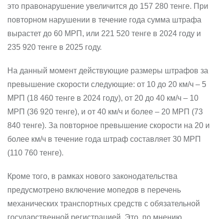
это правонарушение увеличится до 157 280 тенге. При
повторном нарушении в течение года сумма штрафа
вырастет до 60 МРП, или 221 520 тенге в 2024 году и
235 920 тенге в 2025 году.
На данный момент действующие размеры штрафов за
превышение скорости следующие: от 10 до 20 км/ч – 5
МРП (18 460 тенге в 2024 году), от 20 до 40 км/ч – 10
МРП (36 920 тенге), и от 40 км/ч и более – 20 МРП (73
840 тенге). За повторное превышение скорости на 20 и
более км/ч в течение года штраф составляет 30 МРП
(110 760 тенге).
Кроме того, в рамках нового законодательства
предусмотрено включение мопедов в перечень
механических транспортных средств с обязательной
государственной регистрацией. Это, по мнению