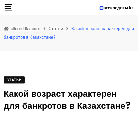
Skip
to
content
allcreditkz.com
Статьи
Какой возраст характерен для
банкротов в Казахстане?
СТАТЬИ
Какой возраст характерен
для банкротов в Казахстане?