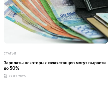
такое
требование
нарушает
закон
СТАТЬИ
Зарплаты некоторых казахстанцев могут вырасти
до 50%
29.07.2025