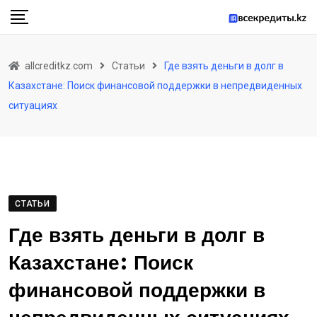
Skip
to
content
allcreditkz.com
Статьи
Где взять деньги в долг в
Казахстане: Поиск финансовой поддержки в непредвиденных
ситуациях
СТАТЬИ
Где взять деньги в долг в
Казахстане: Поиск
финансовой поддержки в