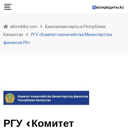
Skip
to
content
allcreditkz.com
Банковские карты в Республики
Казахстан
РГУ «Комитет казначейства Министерства
финансов РК»
РГУ «Комитет