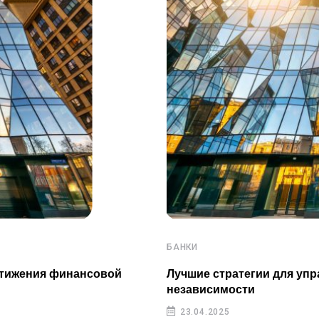
БАНКИ
стижения финансовой
Лучшие стратегии для уп
независимости
23.04.2025