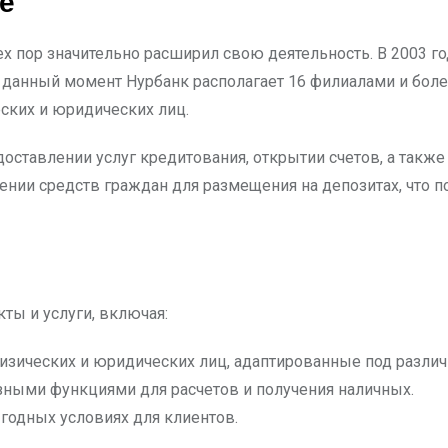
е
тех пор значительно расширил свою деятельность. В 2003 г
 данный момент Нурбанк располагает 16 филиалами и боле
еских и юридических лиц.
доставлении услуг кредитования, открытии счетов, а такж
ении средств граждан для размещения на депозитах, что п
ты и услуги, включая:
зических и юридических лиц, адаптированные под различ
зными функциями для расчетов и получения наличных.
годных условиях для клиентов.