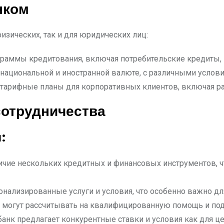
нком
изических, так и для юридических лиц:
раммы кредитования, включая потребительские кредиты, к
ациональной и иностранной валюте, с различными услови
тарифные планы для корпоративных клиентов, включая ра
сотрудничества
:
ичие нескольких кредитных и финансовых инструментов, ч
онализированные услуги и условия, что особенно важно д
 могут рассчитывать на квалифицированную помощь и по
анк предлагает конкурентные ставки и условия как для ц