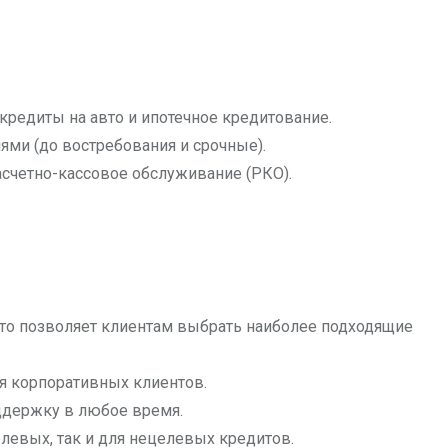
редиты на авто и ипотечное кредитование.
ями (до востребования и срочные).
счетно-кассовое обслуживание (РКО).
то позволяет клиентам выбрать наиболее подходящие
ля корпоративных клиентов.
ддержку в любое время.
елевых, так и для нецелевых кредитов.