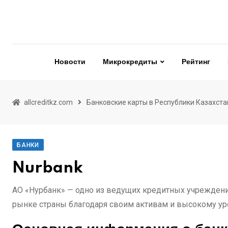
Skip
to
content
Новости
Микрокредиты
Рейтинг
allcreditkz.com
Банковские карты в Республики Казахста
БАНКИ
Nurbank
АО «Нурбанк» — одно из ведущих кредитных учреждени
рынке страны благодаря своим активам и высокому у