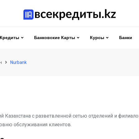
Кредиты
Банковские Карты
Курсы
Банки
н
Nurbank
й Казахстана с разветвленной сетью отделений и филиало
ровню обслуживания клиентов.