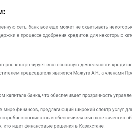
м:
ленную сеть, банк все еще может не охватывать некоторы
ржки в процессе одобрения кредитов для некоторых кате
торое контролирует всю основную деятельность кредитно
тителем председателя является Мажуга А.Н., а членами Пра
 капитале банка, что обеспечивает прозрачность управлен
в мире финансов, предлагающий широкий спектр услуг для
 потребности клиентов и обеспечивая высокое качество о
х, кто ищет финансовые решения в Казахстане.