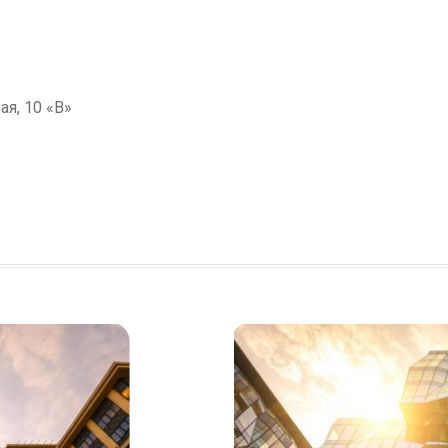
ая, 10 «В»