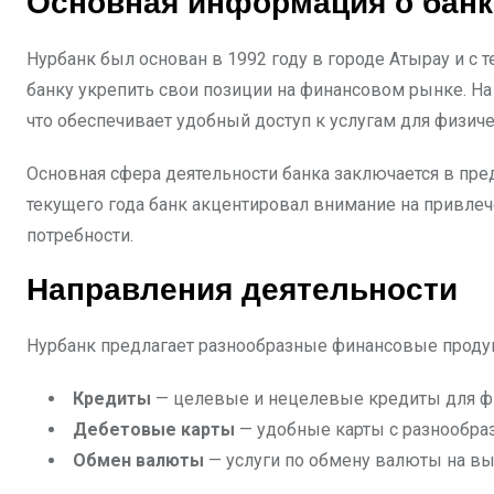
Основная информация о банк
Нурбанк был основан в 1992 году в городе Атырау и с 
банку укрепить свои позиции на финансовом рынке. На
что обеспечивает удобный доступ к услугам для физич
Основная сфера деятельности банка заключается в пре
текущего года банк акцентировал внимание на привлеч
потребности.
Направления деятельности
Нурбанк предлагает разнообразные финансовые продук
Кредиты
— целевые и нецелевые кредиты для фи
Дебетовые карты
— удобные карты с разнообра
Обмен валюты
— услуги по обмену валюты на вы