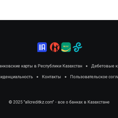
анковские карты в Республики Казахстан
Дебетовые ка
фиденциальность
Контакты
Пользовательское сог
© 2025 "allcreditkz.com" - все о банках в Казахстане