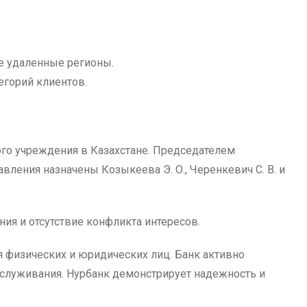
е удаленные регионы.
горий клиентов.
го учреждения в Казахстане. Председателем
вления назначены Козыкеева Э. О., Черенкевич С. В. и
ия и отсутствие конфликта интересов.
 физических и юридических лиц. Банк активно
бслуживания. Нурбанк демонстрирует надежность и