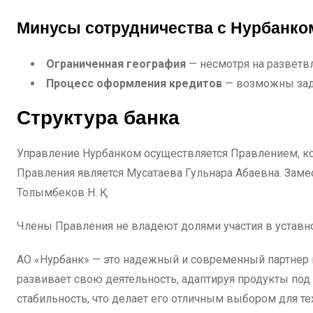
Минусы сотрудничества с Нурбанко
Ограниченная география
— несмотря на разветв
Процесс оформления кредитов
— возможны заде
Структура банка
Управление Нурбанком осуществляется Правлением, ко
Правления является Мусатаева Гульнара Абаевна. Замес
Толымбеков Н. Қ.
Члены Правления не владеют долями участия в уставном
АО «Нурбанк» — это надежный и современный партнер 
развивает свою деятельность, адаптируя продукты под
стабильность, что делает его отличным выбором для те