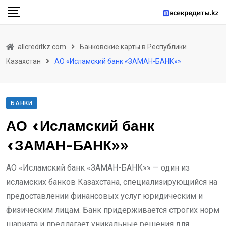
Skip
to
content
allcreditkz.com
Банковские карты в Республики
Казахстан
АО «Исламский банк «ЗАМАН-БАНК»»
БАНКИ
АО «Исламский банк
«ЗАМАН-БАНК»»
АО «Исламский банк «ЗАМАН-БАНК»» — один из
исламских банков Казахстана, специализирующийся на
предоставлении финансовых услуг юридическим и
физическим лицам. Банк придерживается строгих норм
шариата и предлагает уникальные решения для