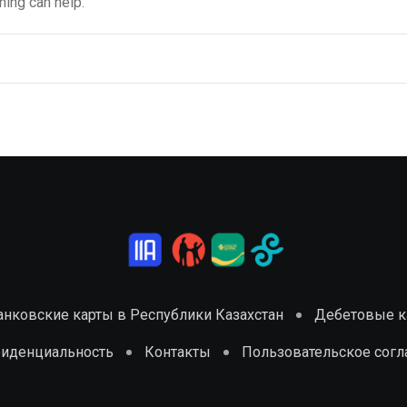
hing can help.
анковские карты в Республики Казахстан
Дебетовые ка
фиденциальность
Контакты
Пользовательское сог