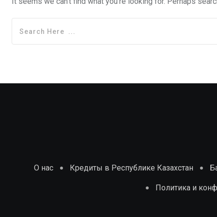
It seems we can't find what you're looking for. Perhaps searc
О нас
Кредиты в Республике Казахстан
Б
Политика и кон