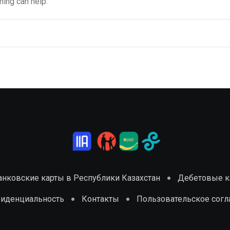
hing can help.
анковские карты в Республики Казахстан
Дебетовые ка
фиденциальность
Контакты
Пользовательское сог