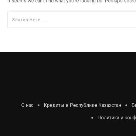
It seems we can't find what you're looking for. Perhaps searc
О нас
Кредиты в Республике Казахстан
Б
Политика и кон