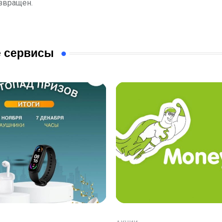
звращен.
 сервисы