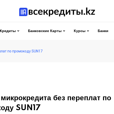
Кредиты
Банковские Карты
Курсы
Банки
плат по промокоду SUN17
 микрокредита без переплат по
коду SUN17