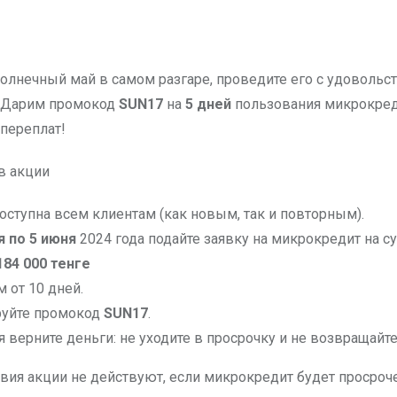
Дарим промокод
SUN17
на
5 дней
пользования микрокред
переплат!
в акции
оступна всем клиентам (как новым, так и повторным).
я по 5 июня
2024 года подайте заявку на микрокредит на с
184 000 тенге
м от 10 дней.
руйте промокод
SUN17
.
 верните деньги: не уходите в просрочку и не возвращайте
овия акции не действуют, если микрокредит будет просроч