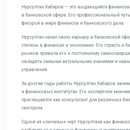
Нурсултан Хабиров — это выдающийся финансов
в банковской сфере. Его профессиональный путь
фигурой в мире финансов и банковского дела.
Нурсултан начал свою карьеру в банковской сфер
степень в финансах и экономике. Его страсть к
рынков привела его к постоянному самосоверш
овладеть самыми актуальными знаниями и навы
управления.
За долгие годы работы Нурсултан Хабиров зани
и финансовых институтах. Его экспертное мнение
приглашается как консультант для различных би
сектором.
Одной из ключевых черт Нурсултана как финансо
разбираться в сложных финансовых инструмент