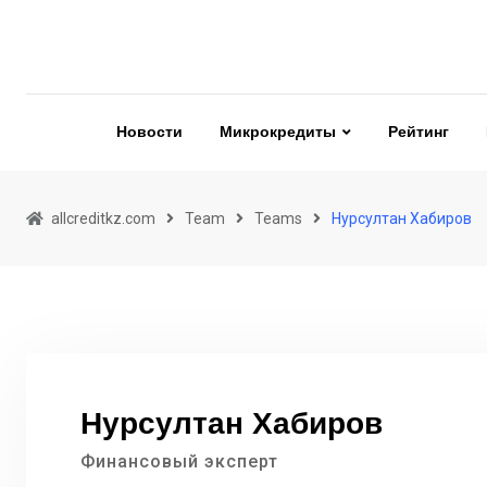
Skip
to
content
Новости
Микрокредиты
Рейтинг
allcreditkz.com
Team
Teams
Нурсултан Хабиров
Нурсултан Хабиров
Финансовый эксперт