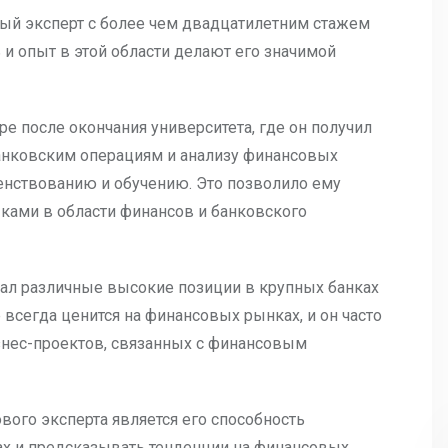
ый эксперт с более чем двадцатилетним стажем
 и опыт в этой области делают его значимой
е после окончания университета, где он получил
 банковским операциям и анализу финансовых
енствованию и обучению. Это позволило ему
ками в области финансов и банковского
мал различные высокие позиции в крупных банках
 всегда ценится на финансовых рынках, и он часто
знес-проектов, связанных с финансовым
вого эксперта является его способность
ах и предсказывать тенденции на финансовых