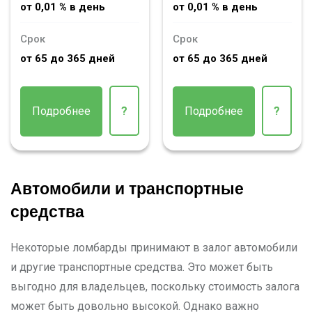
от 0,01 % в день
от 0,01 % в день
Срок
Срок
от 65 до 365 дней
от 65 до 365 дней
Подробнее
?
Подробнее
?
Автомобили и транспортные
средства
Некоторые ломбарды принимают в залог автомобили
и другие транспортные средства. Это может быть
выгодно для владельцев, поскольку стоимость залога
может быть довольно высокой. Однако важно