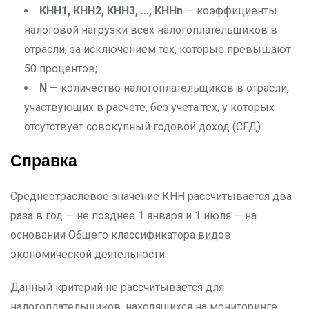
КНН1, КНН2, КНН3, …, КННn
— коэффициенты
налоговой нагрузки всех налогоплательщиков в
отрасли, за исключением тех, которые превышают
50 процентов;
N
— количество налогоплательщиков в отрасли,
участвующих в расчете, без учета тех, у которых
отсутствует совокупный годовой доход (СГД).
Справка
Среднеотраслевое значение КНН рассчитывается два
раза в год — не позднее 1 января и 1 июля — на
основании Общего классификатора видов
экономической деятельности.
Данный критерий не рассчитывается для
налогоплательщиков, находящихся на мониторинге