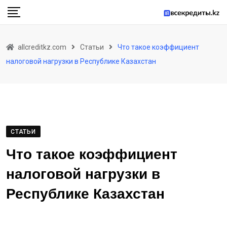
Skip
to
content
allcreditkz.com
Статьи
Что такое коэффициент
налоговой нагрузки в Республике Казахстан
СТАТЬИ
Что такое коэффициент
налоговой нагрузки в
Республике Казахстан