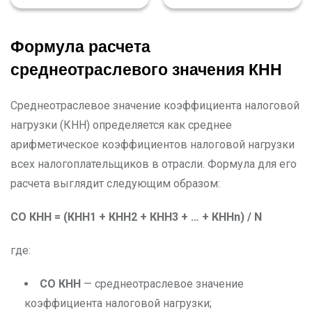
Формула расчета
среднеотраслевого значения КНН
Среднеотраслевое значение коэффициента налоговой
нагрузки (КНН) определяется как среднее
арифметическое коэффициентов налоговой нагрузки
всех налогоплательщиков в отрасли. Формула для его
расчета выглядит следующим образом:
СО КНН = (КНН1 + КНН2 + КНН3 + … + КННn) / N
где:
СО КНН
— среднеотраслевое значение
коэффициента налоговой нагрузки;