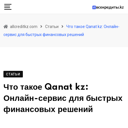
Skip
to
content
allcreditkz.com
Статьи
Что такое Qanat kz: Онлайн-
сервис для быстрых финансовых решений
СТАТЬИ
Что такое Qanat kz:
Онлайн-сервис для быстрых
финансовых решений