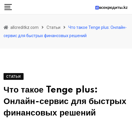
Skip
to
content
allcreditkz.com
Статьи
Что такое Tenge plus: Онлайн-
сервис для быстрых финансовых решений
СТАТЬИ
Что такое Tenge plus:
Онлайн-сервис для быстрых
финансовых решений