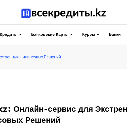
Кредиты
Банковские Карты
Курсы
Банки
 Экстренных Финансовых Решений
kz: Онлайн-сервис для Экстре
совых Решений