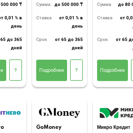
 500 000 ₸
Сумма
до 500 000 ₸
Сумма
до 80 
от 0,01 % в
Ставка
от 0,01 % в
Ставка
от 0,0
день
день
 65 до 365
Срок
от 65 до 365
Срок
от 65 д
дней
дней
ее
?
Подробнее
?
Подробнее
ro
GoMoney
Микро Кредит