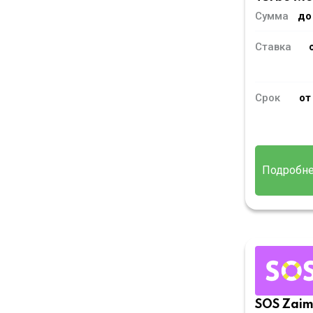
Сумма
до
Ставка
Срок
от
Подробн
SOS Zai