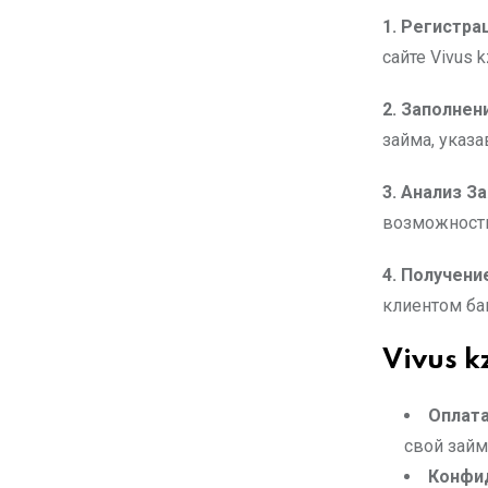
1. Регистра
сайте Vivus 
2. Заполнен
займа, указ
3. Анализ За
возможности
4. Получени
клиентом ба
Vivus k
Оплата
свой займ
Конфи