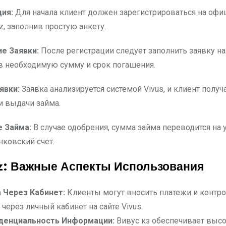
ция:
Для начала клиент должен зарегистрироваться на оф
kz, заполнив простую анкету.
ие Заявки:
После регистрации следует заполнить заявку на
ав необходимую сумму и срок погашения.
явки:
Заявка анализируется системой Vivus, и клиент получа
 выдачи займа.
е Займа:
В случае одобрения, сумма займа переводится на
нковский счет.
z: Важные Аспекты Использования
 Через Кабинет:
Клиенты могут вносить платежи и контр
 через личный кабинет на сайте Vivus.
денциальность Информации:
Вивус кз обеспечивает выс