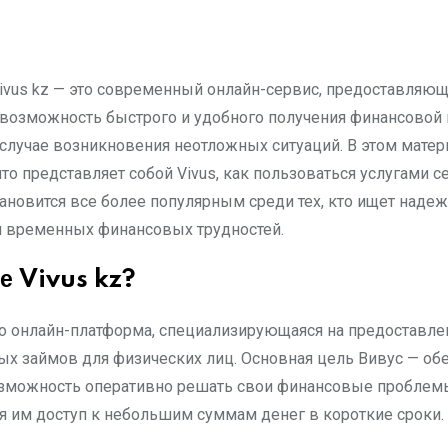
возможность быстрого и удобного получения финансовой
случае возникновения неотложных ситуаций. В этом мате
то представляет собой Vivus, как пользоваться услугами с
тановится все более популярным среди тех, кто ищет наде
 временных финансовых трудностей.
ое Vivus kz?
это онлайн-платформа, специализирующаяся на предоставле
ых займов для физических лиц. Основная цель Вивус — об
зможность оперативно решать свои финансовые проблем
я им доступ к небольшим суммам денег в короткие сроки.