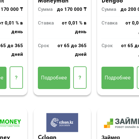
Moneyman
it
Dengoo
Сумма
до 170 000 ₸
 170 000 ₸
Сумма
до 200 
Ставка
от 0,01 % в
от 0,01 % в
Ставка
от 0,0
день
день
Срок
от 65 до 365
 65 до 365
Срок
от 65 д
дней
дней
Подробнее
?
ее
?
Подробнее
oney
Ccloan
Займер