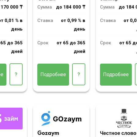
 170 000 ₸
Сумма
до 184 000 ₸
Сумма
до 184 
от 0,01 % в
Ставка
от 0,99 % в
Ставка
от 0,0
день
день
 65 до 365
Срок
от 65 до 365
Срок
от 65 д
дней
дней
ее
?
Подробнее
?
Подробнее
m
Gozaym
Честное слово