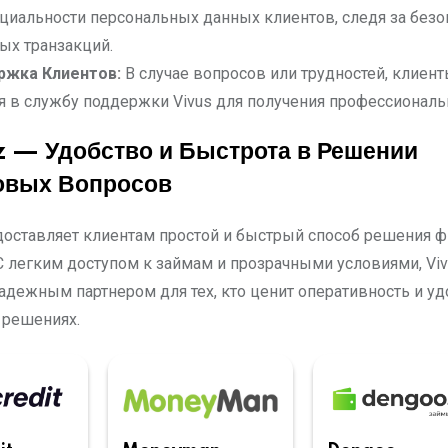
иальности персональных данных клиентов, следя за без
ых транзакций.
ржка Клиентов:
В случае вопросов или трудностей, клиент
я в службу поддержки Vivus для получения профессионал
z — Удобство и Быстрота в Решении
овых Вопросов
едоставляет клиентам простой и быстрый способ решения 
 С легким доступом к займам и прозрачными условиями, Vi
надежным партнером для тех, кто ценит оперативность и уд
 решениях.