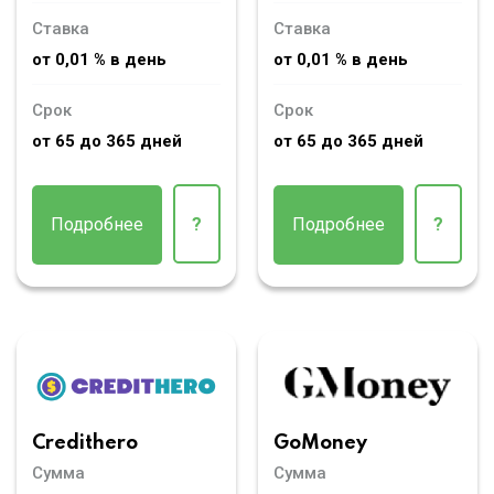
Ставка
Ставка
от 0,01 % в день
от 0,01 % в день
Срок
Срок
от 65 до 365 дней
от 65 до 365 дней
Подробнее
?
Подробнее
?
Credithero
GoMoney
Сумма
Сумма