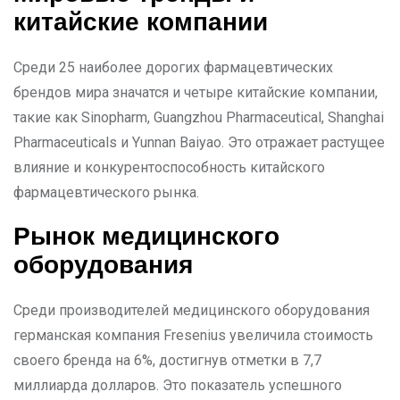
китайские компании
Среди 25 наиболее дорогих фармацевтических
брендов мира значатся и четыре китайские компании,
такие как Sinopharm, Guangzhou Pharmaceutical, Shanghai
Pharmaceuticals и Yunnan Baiyao. Это отражает растущее
влияние и конкурентоспособность китайского
фармацевтического рынка.
Рынок медицинского
оборудования
Среди производителей медицинского оборудования
германская компания Fresenius увеличила стоимость
своего бренда на 6%, достигнув отметки в 7,7
миллиарда долларов. Это показатель успешного