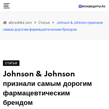
Skip
to
content
allcreditkz.com
Статьи
Johnson & Johnson признали
самым дорогим фармацевтическим брендом
СТАТЬИ
Johnson & Johnson
признали самым дорогим
фармацевтическим
брендом