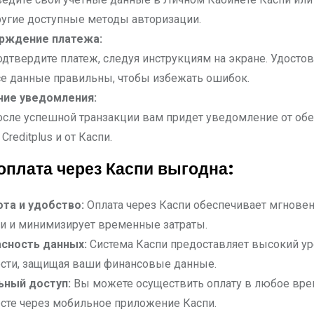
угие доступные методы авторизации.
рждение платежа:
дтвердите платеж, следуя инструкциям на экране. Удостов
е данные правильны, чтобы избежать ошибок.
ние уведомления:
сле успешной транзакции вам придет уведомление от обе
 Creditplus и от Каспи.
оплата через Каспи выгодна:
та и удобство:
Оплата через Каспи обеспечивает мгнове
и и минимизирует временные затраты.
сность данных:
Система Каспи предоставляет высокий у
ости, защищая ваши финансовые данные.
ьный доступ:
Вы можете осуществить оплату в любое вре
сте через мобильное приложение Каспи.