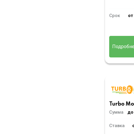
Срок
от
Подробн
Turbo M
Сумма
до
Ставка