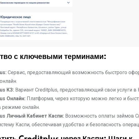
тво с ключевыми терминами:
us:
Сервис, предоставляющий возможность быстрого офо
онлайн.
lus
КЗ:
Вариант Creditplus, предоставляющий свои услуги в 
lus
Онлайн:
Платформа, через которую можно легко и быст
 режиме онлайн.
lus
Личный Кабинет Каспи:
Возможность оплаты займов Cr
истему Каспи, обеспечивая удобство и безопасность операц