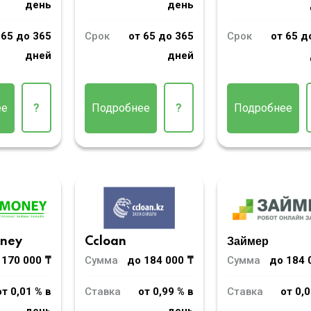
день
день
Срок
от 65 до 365
 65 до 365
Срок
от 65 д
дней
дней
Подробнее
?
ее
?
Подробнее
oney
Ccloan
Займер
 170 000 ₸
Сумма
до 184 000 ₸
Сумма
до 184 
от 0,01 % в
Ставка
от 0,99 % в
Ставка
от 0,0