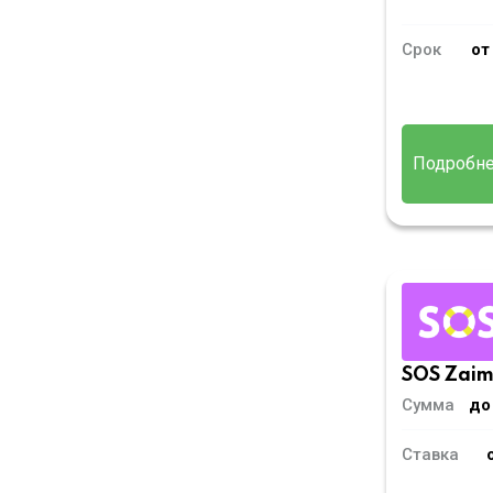
Срок
от
Подробн
SOS Zai
Сумма
до
Ставка