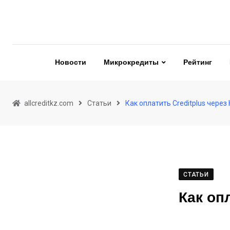
Skip
to
content
Новости
Микрокредиты
Рейтинг
allcreditkz.com
Статьи
Как оплатить Creditplus через
СТАТЬИ
Как оп