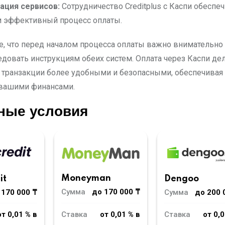
ация сервисов:
Сотрудничество Creditplus с Каспи обеспе
и эффективный процесс оплаты.
е, что перед началом процесса оплаты важно внимательно
едовать инструкциям обеих систем. Оплата через Каспи де
транзакции более удобными и безопасными, обеспечивая
вашими финансами.
ные условия
Moneyman
it
Dengoo
Сумма
до 170 000 ₸
 170 000 ₸
Сумма
до 200 
Ставка
от 0,01 % в
от 0,01 % в
Ставка
от 0,0