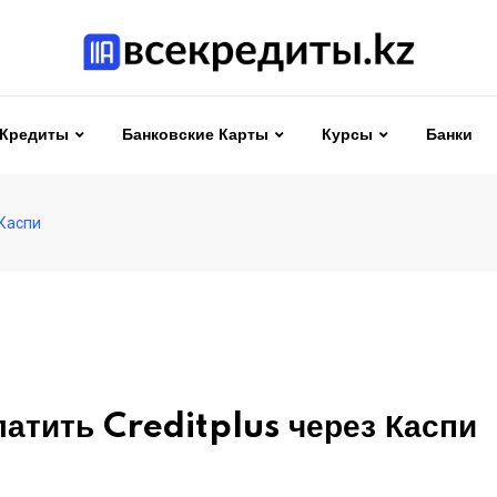
Кредиты
Банковские Карты
Курсы
Банки
 Каспи
латить Creditplus через Каспи