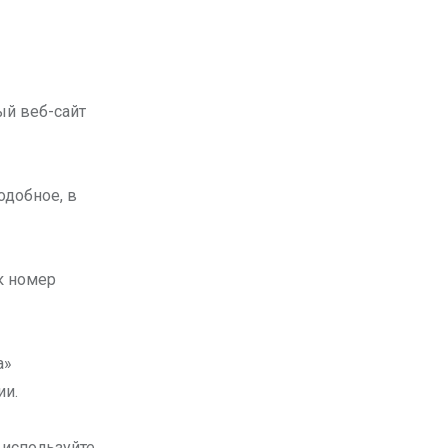
ый веб-сайт
одобное, в
к номер
а»
ии.
 используйте