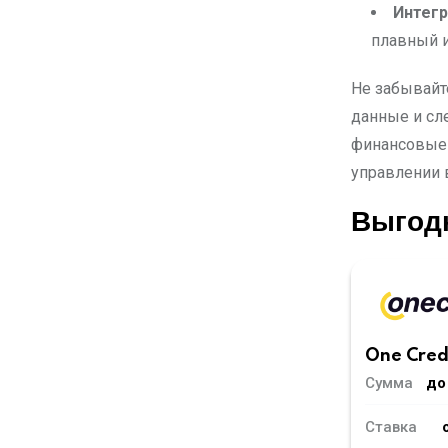
Интегр
плавный 
Не забывайт
данные и сл
финансовые 
управлении 
Выгод
One Cred
Сумма
до
Ставка