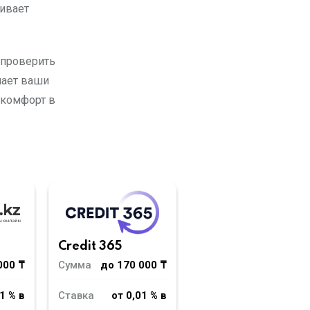
чивает
 проверить
лает ваши
 комфорт в
Credit 365
000 ₸
Сумма
до 170 000 ₸
1 % в
Ставка
от 0,01 % в