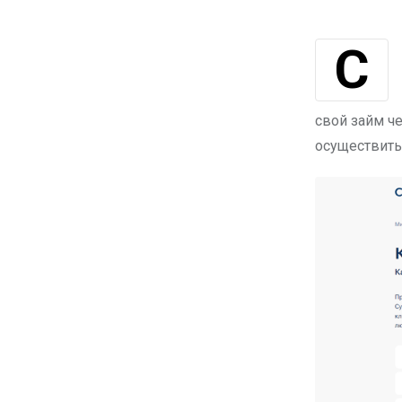
Современные финансовые технологии предоставляют удобные и
свой займ ч
осуществить