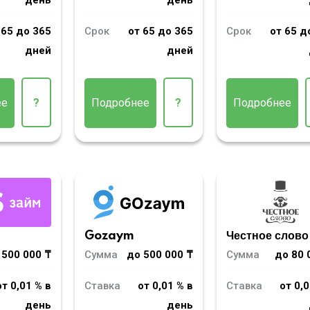
день
день
 65 до 365
Срок
от 65 до 365
Срок
от 65 д
дней
дней
ее
?
Подробнее
?
Подробнее
m
Gozaym
Честное слово
 500 000 ₸
Сумма
до 500 000 ₸
Сумма
до 80 
от 0,01 % в
Ставка
от 0,01 % в
Ставка
от 0,0
день
день