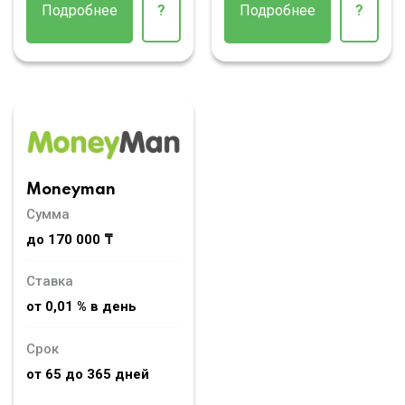
Подробнее
?
Подробнее
?
Moneyman
Сумма
до 170 000 ₸
Ставка
от 0,01 % в день
Срок
от 65 до 365 дней