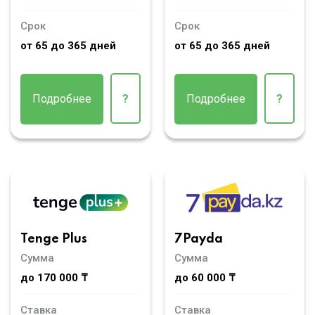
Срок
Срок
от 65 до 365 дней
от 65 до 365 дней
Подробнее
?
Подробнее
?
Tenge Plus
7Payda
Сумма
Сумма
до 170 000 ₸
до 60 000 ₸
Ставка
Ставка