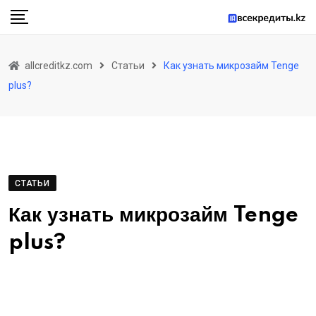
Skip
to
content
allcreditkz.com
Статьи
Как узнать микрозайм Tenge
plus?
СТАТЬИ
Как узнать микрозайм Tenge
plus?