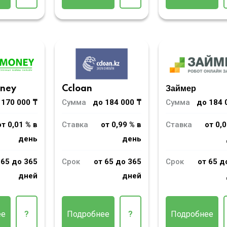
oney
Ccloan
Займер
 170 000 ₸
Сумма
до 184 000 ₸
Сумма
до 184 
от 0,01 % в
Ставка
от 0,99 % в
Ставка
от 0,0
день
день
 65 до 365
Срок
от 65 до 365
Срок
от 65 д
дней
дней
ее
?
Подробнее
?
Подробнее