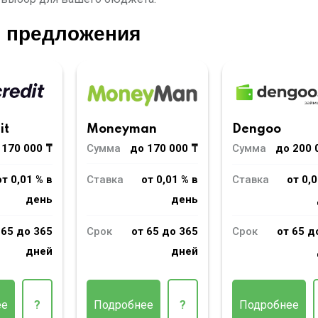
е предложения
Moneyman
it
Dengoo
Сумма
до 170 000 ₸
 170 000 ₸
Сумма
до 200 
Ставка
от 0,01 % в
от 0,01 % в
Ставка
от 0,0
день
день
Срок
от 65 до 365
 65 до 365
Срок
от 65 д
дней
дней
Подробнее
?
ее
?
Подробнее