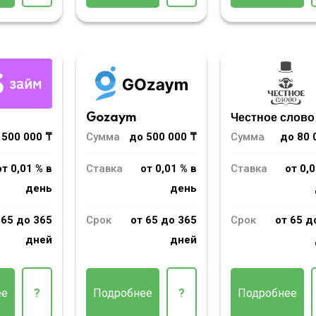
m
Gozaym
Честное слово
 500 000 ₸
Сумма
до 500 000 ₸
Сумма
до 80 
от 0,01 % в
Ставка
от 0,01 % в
Ставка
от 0,0
день
день
 65 до 365
Срок
от 65 до 365
Срок
от 65 д
дней
дней
ее
?
Подробнее
?
Подробнее