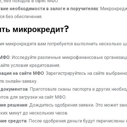
т, без походов в офис МФО.
вие необходимости в залоге и поручителях
: Микрокреди
я без обеспечения.
ять микрокредит?
ия микрокредита вам потребуется выполнить несколько ш
 МФО
: Исследуйте различные микрофинансовые организац
айте условия кредитования.
рация на сайте МФО
: Зарегистрируйтесь на сайте выбранн
те онлайн-заявку.
 документов
: Приготовьте сканы паспорта и других необ
тов для загрузки на сайт МФО.
ие решения
: Дождитесь одобрения заявки. Это может зан
ких минут до нескольких часов.
ние средств
: После одобрения деньги будут перечислены 