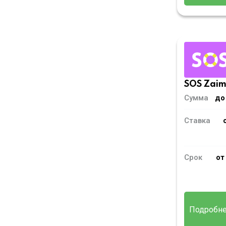
SOS Zai
Сумма
до
Ставка
Срок
от
Подробн