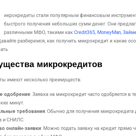
быстрого получения небольших сумм денег. Они предла
различными МФО, такими как
Credit365
,
MoneyMan
,
Займ
 Давайте разберемся, как получить микрокредит и какие ос
ать.
ущества микрокредитов
ты имеют несколько преимуществ:
е одобрение
: Заявка на микрокредит часто одобряется в т
ких минут.
льные требования
: Обычно для получения микрокредита 
а и СНИЛС.
во онлайн-заявки
: Можно подать заявку на кредит прямо 