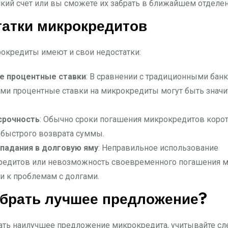
кий счет или вы сможете их забрать в ближайшем отделе
атки микрокредитов
окредиты имеют и свои недостатки:
е процентные ставки
: В сравнении с традиционными бан
ми процентные ставки на микрокредиты могут быть значи
срочность
: Обычно сроки погашения микрокредитов корот
 быстрого возврата суммы.
опадания в долговую яму
: Неправильное использование
редитов или невозможность своевременного погашения 
и к проблемам с долгами.
ыбрать лучшее предложение?
ть наилучшее предложение микрокредита, учитывайте с