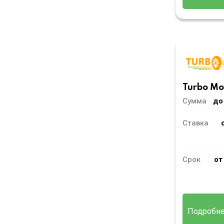
Turbo M
Сумма
до
Ставка
Срок
от
Подробн