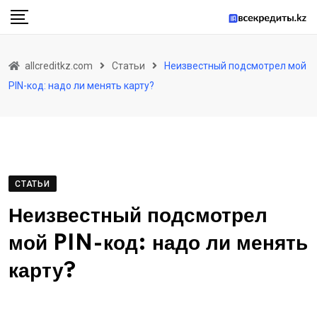
Skip
to
content
allcreditkz.com
Статьи
Неизвестный подсмотрел мой
PIN-код: надо ли менять карту?
СТАТЬИ
Неизвестный подсмотрел
мой PIN-код: надо ли менять
карту?