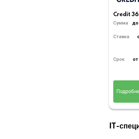
Credit 36
Сумма
до
Ставка
Срок
от
Подробн
IT-спец