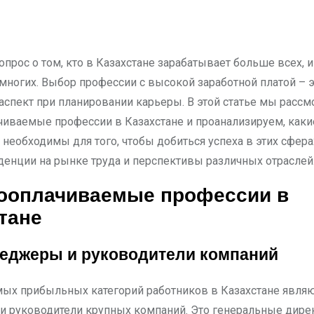
многих. Выбор профессии с высокой заработной платой – 
аспект при планировании карьеры. В этой статье мы расс
иваемые профессии в Казахстане и проанализируем, каки
 необходимы для того, чтобы добиться успеха в этих сфер
денции на рынке труда и перспективы различных отраслей
ооплачиваемые профессии в
тане
еджеры и руководители компаний
мых прибыльных категорий работников в Казахстане являю
 руководители крупных компаний. Это генеральные дирек