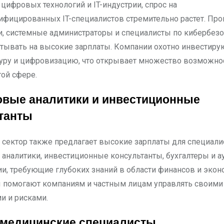
цифровых технологий и IT-индустрии, спрос на
фицированных IT-специалистов стремительно растет. Про
и, системные администраторы и специалисты по кибербезо
итывать на высокие зарплаты. Компании охотно инвестирую
уру и цифровизацию, что открывает множество возможно
той сфере.
вые аналитики и инвестиционные
танты
сектор также предлагает высокие зарплаты для специали
аналитики, инвестиционные консультанты, бухгалтеры и а
ии, требующие глубоких знаний в области финансов и экон
 помогают компаниям и частным лицам управлять своими
и и рисками.
 медицинские специалисты