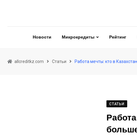
Skip
to
content
Новости
Микрокредиты
Рейтинг
allcreditkz.com
Статьи
Работа мечты: кто в Казахста
СТАТЬИ
Работа
больше