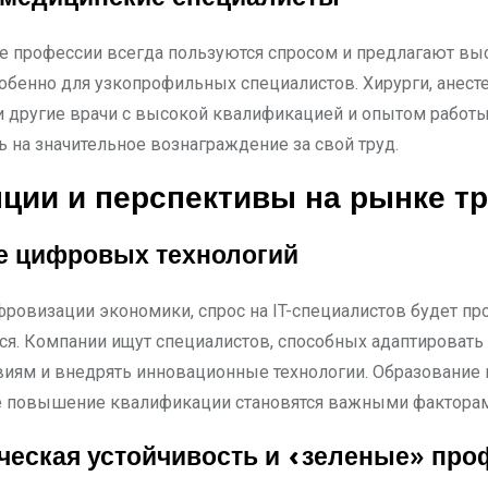
 профессии всегда пользуются спросом и предлагают вы
собенно для узкопрофильных специалистов. Хирурги, анесте
и другие врачи с высокой квалификацией и опытом работы
ь на значительное вознаграждение за свой труд.
ции и перспективы на рынке т
е цифровых технологий
фровизации экономики, спрос на IT-специалистов будет п
ся. Компании ищут специалистов, способных адаптировать 
иям и внедрять инновационные технологии. Образование в
е повышение квалификации становятся важными факторам
ческая устойчивость и «зеленые» про