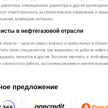
директора, операционные директора и другие руководит
есут ответственность за стратегическое управление и при
шения, влияющие на бизнес.
исты в нефтегазовой отрасли
я отрасль – одна из самых важных и прибыльных в Казахст
тить таких специалистов, как инженеры по добыче нефти и
неджеры проектов и другие. Высокие зарплаты в этой сфе
 сложностью работы, высокими рисками и значительным
ное предложение