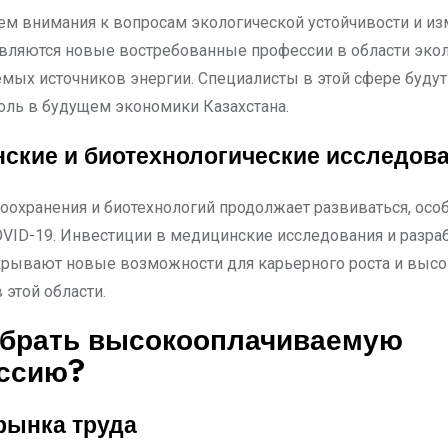
ем внимания к вопросам экологической устойчивости и и
являются новые востребованные профессии в области экол
мых источников энергии. Специалисты в этой сфере будут
ль в будущем экономики Казахстана.
ские и биотехнологические исследов
оохранения и биотехнологий продолжает развиваться, осо
VID-19. Инвестиции в медицинские исследования и разра
крывают новые возможности для карьерного роста и высо
 этой области.
ыбрать высокооплачиваемую
ссию?
рынка труда