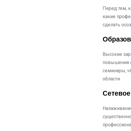
Перед тем, 
какие профе
сделать осо
Образов
Высокие зар
повышения к
семинары, ч
области.
Сетевое
Налаживание
существенно
профессиона