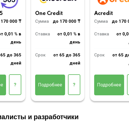
5
One Credit
Acredit
 170 000 ₸
Сумма
до 170 000 ₸
Сумма
до 170 
от 0,01 % в
Ставка
от 0,01 % в
Ставка
от 0,0
день
день
 65 до 365
Срок
от 65 до 365
Срок
от 65 д
дней
дней
ее
?
Подробнее
?
Подробнее
иалисты и разработчики