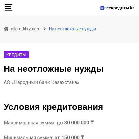
Skip
to
content
allcreditkz.com
На неотложные нужды
КРЕДИТЫ
На неотложные нужды
АО «Народный банк Казахстана»
Условия кредитования
Максимальная сумма:
до 30 000 000 ₸
Минимальная сумма:
от 150 000 ₸