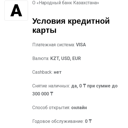
АО «Народный банк Казахстана»
Условия
кредитной
карты
Платежная система:
VISA
Валюта:
KZT, USD, EUR
Cashback:
нет
Снятие наличных:
да, 0 ₸ при сумме до
300 000 ₸
Способ открытия:
онлайн
Годовое обслуживание:
0 ₸