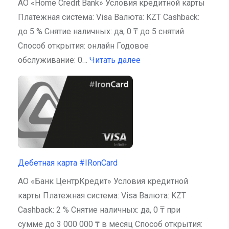
АО «Home Credit Bank» Условия кредитной карты
Платежная система: Visa Валюта: KZT Cashback:
до 5 % Снятие наличных: да, 0 ₸ до 5 снятий
Способ открытия: онлайн Годовое
обслуживание: 0…
Читать далее
Дебетная карта #IRonCard
АО «Банк ЦентрКредит» Условия кредитной
карты Платежная система: Visa Валюта: KZT
Cashback: 2 % Снятие наличных: да, 0 ₸ при
сумме до 3 000 000 ₸ в месяц Способ открытия: