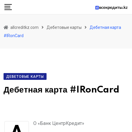
allcreditkz.com
Дебетовые карты
Дебетная карта
#IRonCard
ДЕБЕТОВЫЕ КАРТЫ
Дебетная карта #IRonCard
АО «Банк ЦентрКредит»