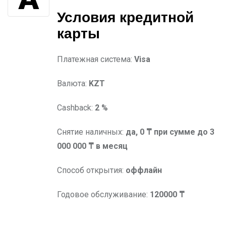
Условия
кредитной
карты
Платежная система:
Visa
Валюта:
KZT
Cashback:
2 %
Снятие наличных:
да, 0 ₸ при сумме до 3
000 000 ₸ в месяц
Способ открытия:
оффлайн
Годовое обслуживание:
120000 ₸