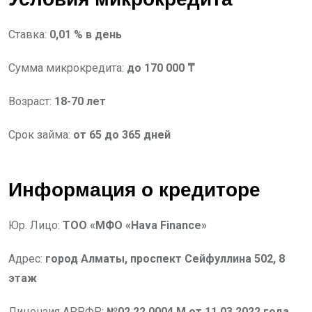
Ставка:
0,01 % в день
Сумма микрокредита:
до 170 000 ₸
Возраст:
18-70 лет
Срок займа:
от 65 до 365 дней
Информация о кредиторе
Юр. Лицо:
ТОО «МФО «Hava Finance»
Адрес:
город Алматы, проспект Сейфуллина 502, 8
этаж
Лицензия АРРФР:
№02.22.0004.М от 11.03.2022 года