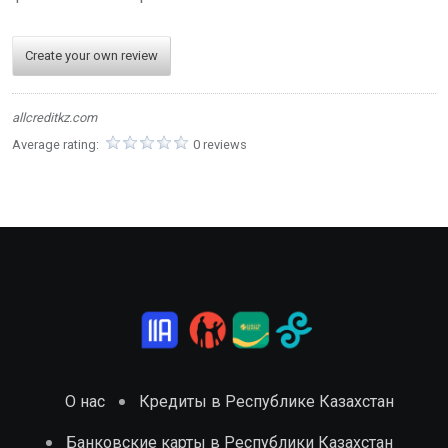
Create your own review
allcreditkz.com
Average rating:
0 reviews
О нас
Кредиты в Республике Казахстан
Банковские карты в Республики Казахстан