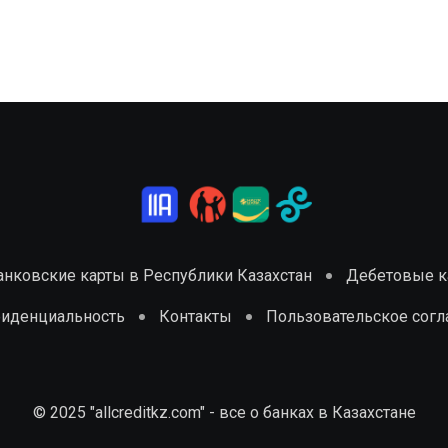
анковские карты в Республики Казахстан
Дебетовые ка
фиденциальность
Контакты
Пользовательское сог
© 2025 "allcreditkz.com" - все о банках в Казахстане