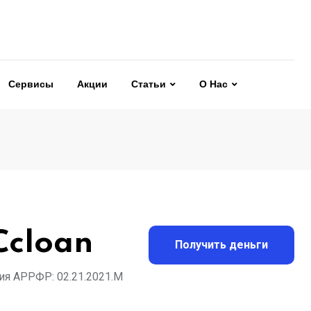
Сервисы
Акции
Статьи
О Нас
Ccloan
Получить деньги
я АРРФР: 02.21.2021.M