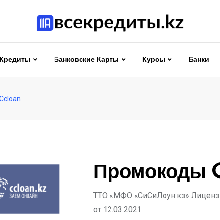
Кредиты
Банковские Карты
Курсы
Банки
Ccloan
Промокоды 
ТТО «МФО «СиСиЛоун.кз» Лицензи
от 12.03.2021