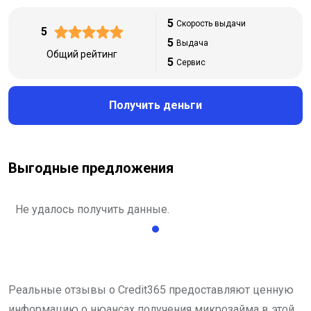
5
Скорость выдачи
5
5
Выдача
Общий рейтинг
5
Сервис
Получить деньги
Выгодные предложения
Не удалось получить данные.
Реальные отзывы о Credit365 предоставляют ценную
информацию о нюансах получения микрозайма в этой