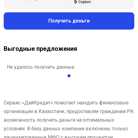
5
Сервис
Получить деньги
Выгодные предложения
Не удалось получить данные.
Сервис «ДайКредит» помогает находить финансовые
организации в Казахстане, предоставляя гражданам РК
возможность получить деньги на оптимальных
условиях. В базу данных компании включены только
лицензированные МФО с высоким процентом