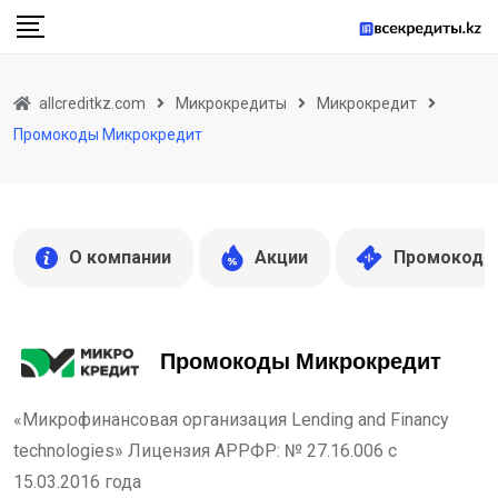
Skip
to
content
allcreditkz.com
Микрокредиты
Микрокредит
Промокоды Микрокредит
О компании
Акции
Промокоды
Промокоды Микрокредит
«Микрофинансовая организация Lending and Financy
technologies» Лицензия АРРФР: № 27.16.006 с
15.03.2016 года