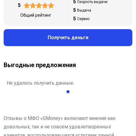
5
Скорость выдачи
5
5
Выдача
Общий рейтинг
5
Сервис
Получить деньги
Выгодные предложения
Не удалось получить данные.
Отзывы о МФО «GMoney» включают мнения как
довольных, так и не совсем удовлетворенных
клиентов, воспользовавшихся услугами данной