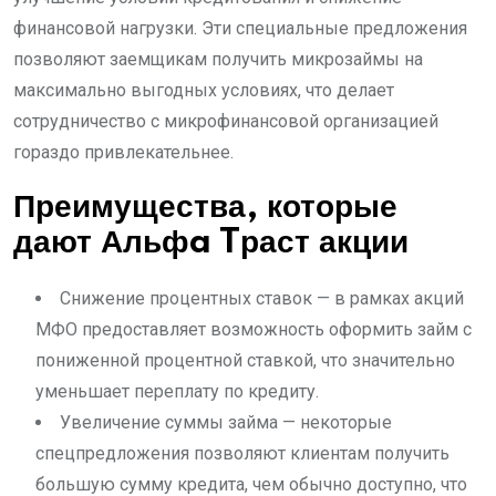
финансовой нагрузки. Эти специальные предложения
позволяют заемщикам получить микрозаймы на
максимально выгодных условиях, что делает
сотрудничество с микрофинансовой организацией
гораздо привлекательнее.
Преимущества, которые
дают Альфa Tраст акции
Снижение процентных ставок — в рамках акций
МФО предоставляет возможность оформить займ с
пониженной процентной ставкой, что значительно
уменьшает переплату по кредиту.
Увеличение суммы займа — некоторые
спецпредложения позволяют клиентам получить
большую сумму кредита, чем обычно доступно, что