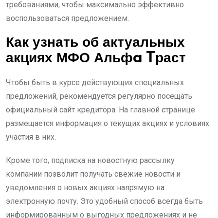
требованиями, чтобы максимально эффективно
воспользоваться предложением.
Как узнать об актуальных
акциях МФО Альфa Tраст
Чтобы быть в курсе действующих специальных
предложений, рекомендуется регулярно посещать
официальный сайт кредитора. На главной странице
размещается информация о текущих акциях и условиях
участия в них.
Кроме того, подписка на новостную рассылку
компании позволит получать свежие новости и
уведомления о новых акциях напрямую на
электронную почту. Это удобный способ всегда быть
информированным о выгодных предложениях и не