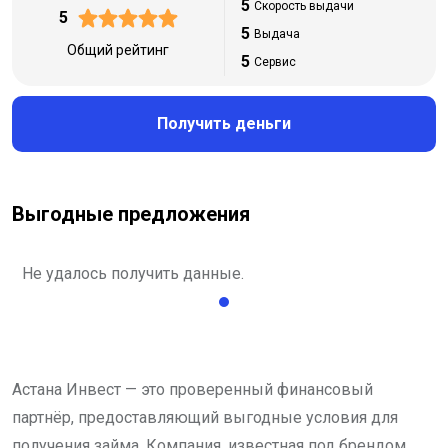
5
Скорость выдачи
5
5
Выдача
Общий рейтинг
5
Сервис
Получить деньги
Выгодные предложения
Не удалось получить данные.
Астана Инвест — это проверенный финансовый
партнёр, предоставляющий выгодные условия для
получения займа. Компания, известная под брендом