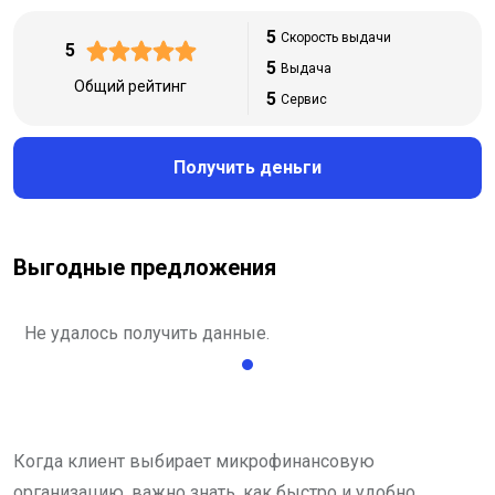
5
Скорость выдачи
5
5
Выдача
Общий рейтинг
5
Сервис
Получить деньги
Выгодные предложения
Не удалось получить данные.
Когда клиент выбирает микрофинансовую
организацию, важно знать, как быстро и удобно