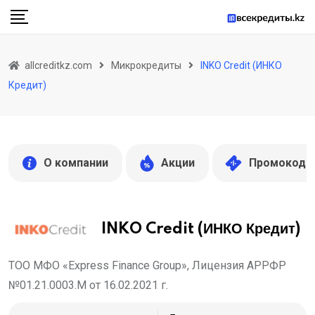
Skip
to
content
allcreditkz.com
Микрокредиты
INKO Credit (ИНКО
Кредит)
О компании
Акции
Промокоды
INKO Credit (ИНКО Кредит)
ТОО МФО «Express Finance Group», Лицензия АРРФР
№01.21.0003.М от 16.02.2021 г.