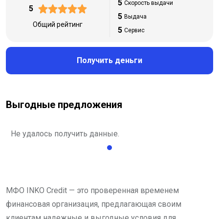
5
Скорость выдачи
5
5
Выдача
Общий рейтинг
5
Сервис
Получить деньги
Выгодные предложения
Не удалось получить данные.
МФО INKO Credit — это проверенная временем
финансовая организация, предлагающая своим
клиентам надежные и выгодные условия для