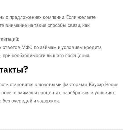
ных предложениях компании. Если желаете
е внимание на такие способы связи, как:
ультаций;
 ответов МФО по займам и условиям кредита;
, при необходимости личного посещения.
нтакты?
ность становятся ключевыми факторами. Каусар Несие
росы о займах и процентах; разобраться в условиях
 без очередей и задержек.