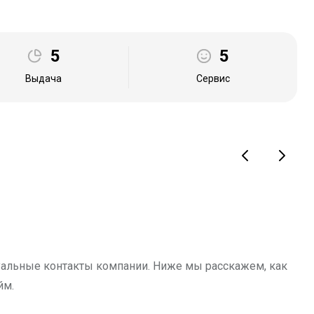
5
5
Выдача
Сервис
туальные контакты компании. Ниже мы расскажем, как
йм.