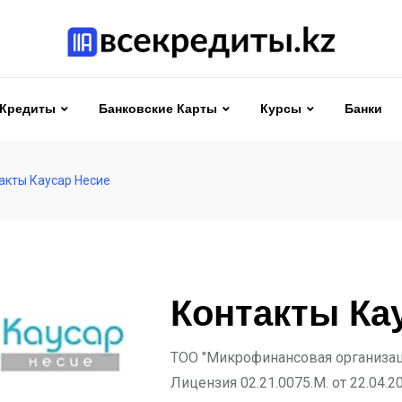
Кредиты
Банковские Карты
Курсы
Банки
акты Каусар Несие
Контакты Ка
ТОО "Микрофинансовая организаци
Лицензия 02.21.0075.M. от 22.04.20