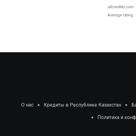
allcreditkz.com
Average rating:
О нас
Кредиты в Республике Казахстан
Б
Политика и кон