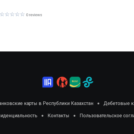
0 reviews
анковские карты в Республики Казахстан
Дебетовые ка
фиденциальность
Контакты
Пользовательское сог