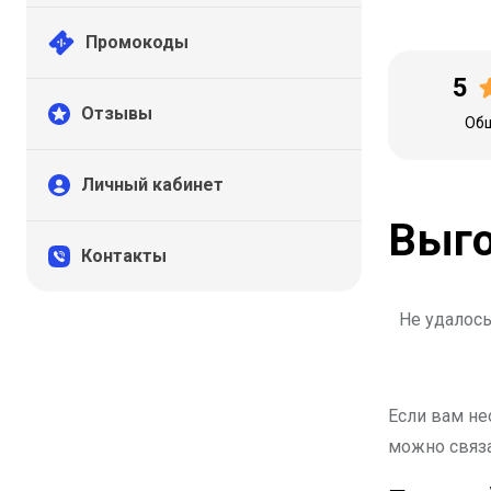
Промокоды
5
Отзывы
Общ
Личный кабинет
Выго
Контакты
Не удалось
Если вам не
можно связа