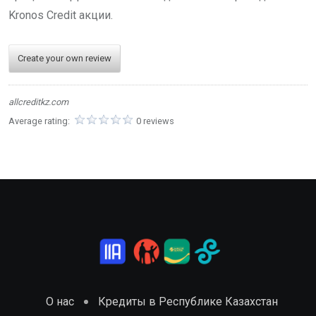
Kronos Credit акции.
Create your own review
allcreditkz.com
Average rating:
0 reviews
О нас
Кредиты в Республике Казахстан