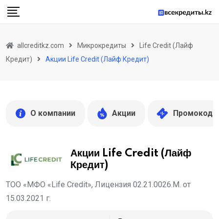
Skip
to
content
allcreditkz.com
Микрокредиты
Life Credit (Лайф
Кредит)
Акции Life Credit (Лайф Кредит)
О компании
Акции
Промокоды
Акции Life Credit (Лайф
Кредит)
ТОО «МФО «Life Credit», Лицензия 02.21.0026.M. от
15.03.2021 г.