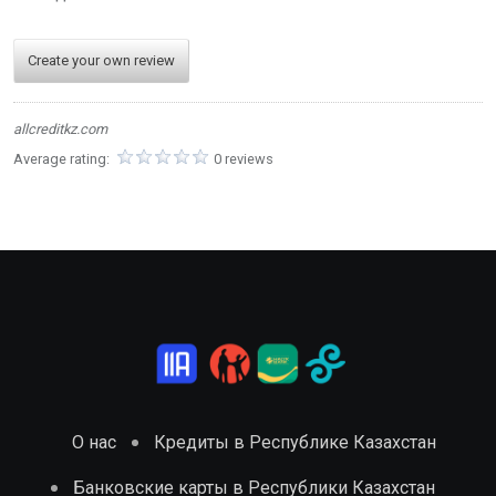
Create your own review
allcreditkz.com
Average rating:
0 reviews
О нас
Кредиты в Республике Казахстан
Банковские карты в Республики Казахстан