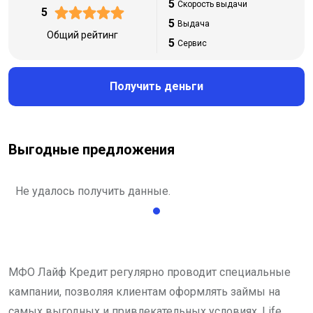
5
Скорость выдачи
5
5
Выдача
Общий рейтинг
5
Сервис
Получить деньги
Выгодные предложения
Не удалось получить данные.
МФО Лайф Кредит регулярно проводит специальные
кампании, позволяя клиентам оформлять займы на
самых выгодных и привлекательных условиях. Life