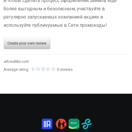
А чтобы сделать процесс оформления займов ещё
более выгодным и безопасным, участвуйте в
регулярно запускаемых компанией акциях и
используйте публикуемые в Сети промокоды!
Create your own review
allcreditkz.com
Average rating:
0 reviews