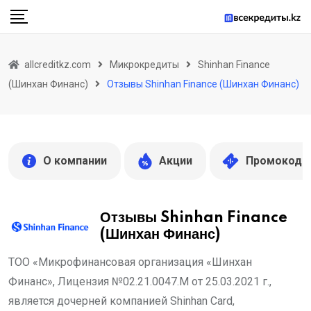
Skip
to
content
allcreditkz.com
Микрокредиты
Shinhan Finance
(Шинхан Финанс)
Отзывы Shinhan Finance (Шинхан Финанс)
О компании
Акции
Промокоды
Отзывы Shinhan Finance
(Шинхан Финанс)
ТОО «Микрофинансовая организация «Шинхан
Финанс», Лицензия №02.21.0047.M от 25.03.2021 г.,
является дочерней компанией Shinhan Card,