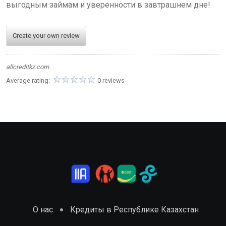
выгодным займам и уверенности в завтрашнем дне!
Create your own review
allcreditkz.com
Average rating:
0 reviews
О нас
Кредиты в Республике Казахстан