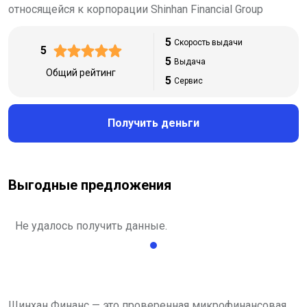
относящейся к корпорации Shinhan Financial Group
5
Скорость выдачи
5
5
Выдача
Общий рейтинг
5
Сервис
Получить деньги
Выгодные предложения
Не удалось получить данные.
Шинхан Финанс — это проверенная микрофинансовая