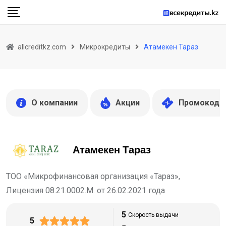
Skip
to
content
allcreditkz.com
Микрокредиты
Атамекен Тараз
О компании
Акции
Промокоды
Атамекен Тараз
ТОО «Микрофинансовая организация «Тараз»,
Лицензия 08.21.0002.М. от 26.02.2021 года
5
Скорость выдачи
5