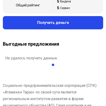
5
Выдача
Общий рейтинг
5
Сервис
Получить деньги
Выгодные предложения
Не удалось получить данные.
Социально-предпринимательская корпорация (СПК)
«Атамекен Тараз» по своей сути является
региональным институтом развития в форме
акционерного общества (АО). Сама компания и ее