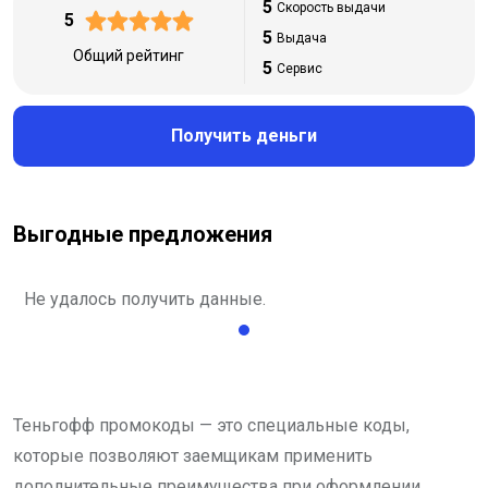
5
Скорость выдачи
5
5
Выдача
Общий рейтинг
5
Сервис
Получить деньги
Выгодные предложения
Не удалось получить данные.
Теньгофф промокоды — это специальные коды,
которые позволяют заемщикам применить
дополнительные преимущества при оформлении