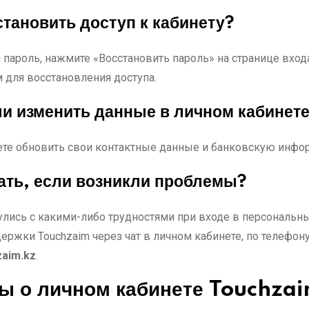
становить доступ к кабинету?
 пароль, нажмите «Восстановить пароль» на странице входа
 для восстановления доступа.
и изменить данные в личном кабинет
те обновить свои контактные данные и банковскую инфо
ать, если возникли проблемы?
улись с какими-либо трудностями при входе в персональны
ержки Touchzaim через чат в личном кабинете, по телефон
zaim.kz
.
ы о личном кабинете Touchza