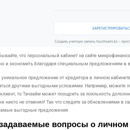
бывайте, что персональный кабинет на сайте микрофинансо
но и экономить благодаря специальным предложениям в 
 уникальное предложение от кредитора в личном кабинете,
ться другими выгодными условиями. Например, можете по
клиент, то Тачзайм может поощрить за лояльность допол
е никто не отменял! Так что следите за обновлениями в с
 самые выгодные предложения.
 задаваемые вопросы о личном