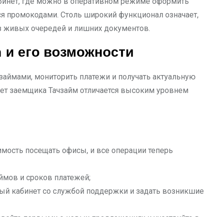
абинет, где можно в оперативном режиме оформить
ься промокодами. Столь широкий функционал означает,
з живых очередей и лишних документов.
 и его возможности
займами, мониторить платежи и получать актуальную
ет заемщика Тачзайм отличается высоким уровнем
мость посещать офисы, и все операции теперь
ймов и сроков платежей;
ный кабинет со службой поддержки и задать возникшие