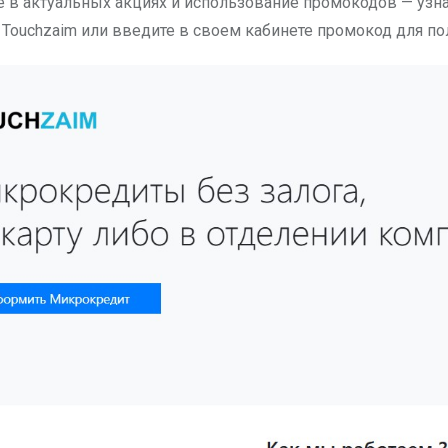
е в актуальных акциях и использование промокодов — узн
 Touchzaim или введите в своем кабинете промокод для по