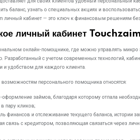
доставляет для своих клиентов удобный персональный к
дить баланс, узнать о специальных акциях и воспользоват
im личный кабинет — это ключ к финансовым решениям бе
акое личный кабинет Touchzaim
ональном онлайн-помощнике, где можно управлять микро 
 Разработанный с учетом современных технологий, кабин
и и удобством для каждого клиента.
 возможностям персонального помощника относятся:
-оформление займов, благодаря которому отпала необходи
в пару кликов;
ль финансов и отслеживание текущего баланса, истории за
ая связь с кредитором, позволяющая связаться через лич