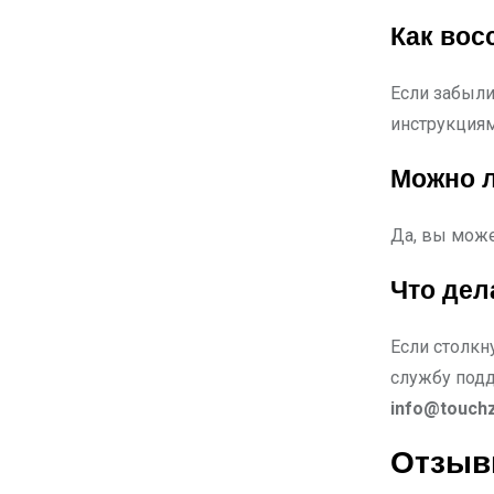
Как вос
Если забыли
инструкциям
Можно л
Да, вы може
Что дел
Если столкн
службу подд
info@touch
Отзыв