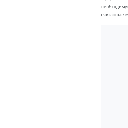
необходимую
считанные м