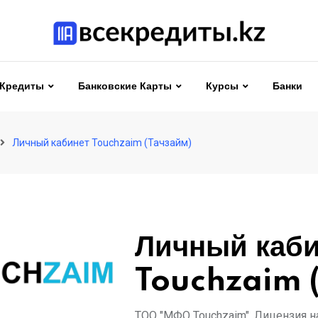
Кредиты
Банковские Карты
Курсы
Банки
Личный кабинет Touchzaim (Тачзайм)
Личный каби
Touchzaim (
ТОО "МФО Touchzaim", Лицензия 