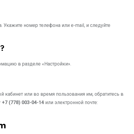
. Укажите номер телефона или e-mail, и следуйте
е?
рмацию в разделе «Настройки».
й кабинет или во время пользования им, обратитесь в
у
+7 (778) 003-04-14
или электронной почте:
im