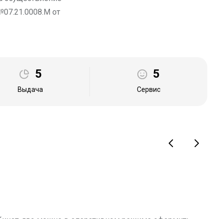
07.21.0008.М от
5
5
Выдача
Сервис