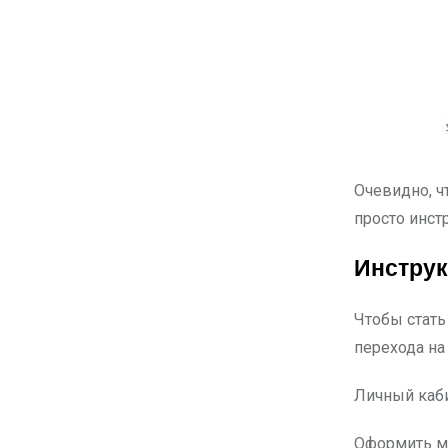
Очевидно, ч
просто инс
Инструк
Чтобы стать
перехода на
Личный каби
Оформить ми