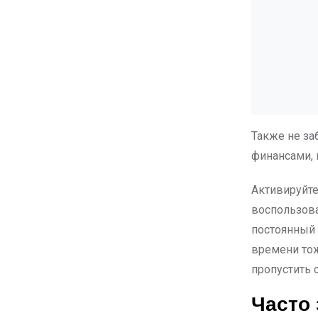
Также не за
финансами, 
Активируйте
воспользова
постоянный 
времени тож
пропустить
Часто