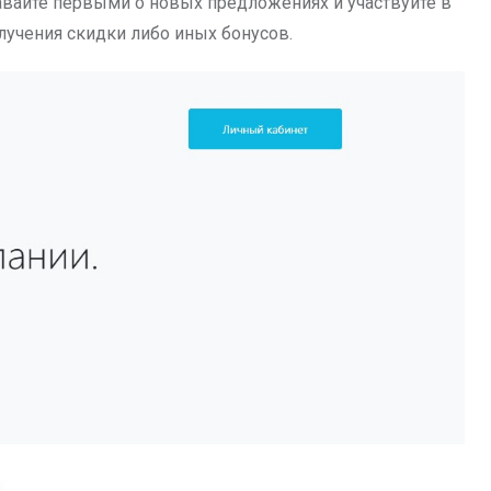
авайте первыми о новых предложениях и участвуйте в
лучения скидки либо иных бонусов.