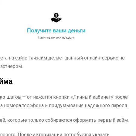
ета на сайте Тачзайм делает данный онлайн-сервис не
артнером.
айма
ько шагов — от нажатия кнопки «Личный кабинет» после
да номера телефона и придумывания надежного пароля.
ей, которые только собираются оформить первый займ.
росто. После авторизации потребуется указать