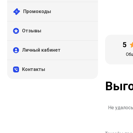
Промокоды
Отзывы
5
Личный кабинет
Общ
Контакты
Выго
Не удалось