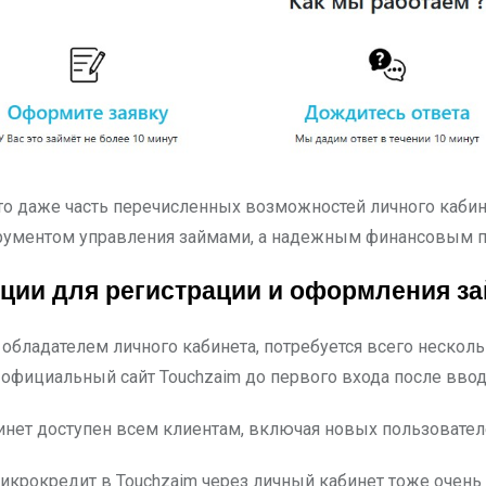
то даже часть перечисленных возможностей личного кабин
трументом управления займами, а надежным финансовым п
ции для регистрации и оформления з
 обладателем личного кабинета, потребуется всего нескол
 официальный сайт Touchzaim до первого входа после вво
нет доступен всем клиентам, включая новых пользовател
крокредит в Touchzaim через личный кабинет тоже очень п