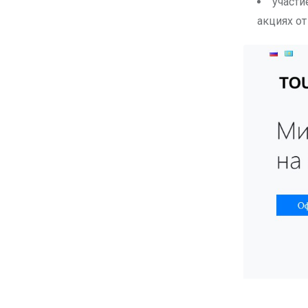
участи
акциях от