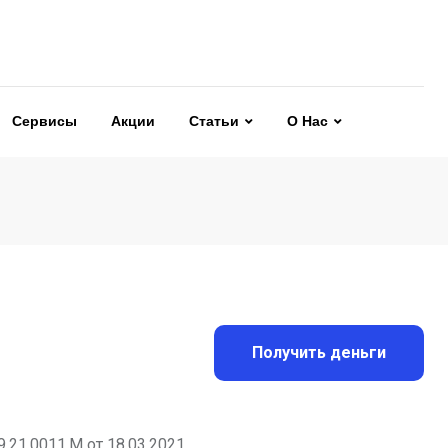
Сервисы
Акции
Статьи
О Нас
Получить деньги
21.0011.М от 18.03.2021