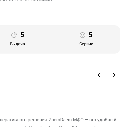
5
5
Выдача
Сервис
перативного решения. ZaemDaem МФО — это удобный