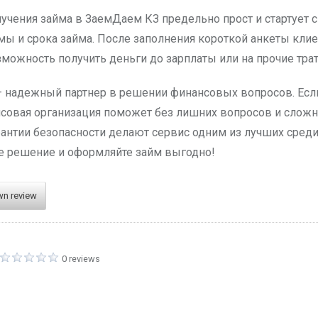
учения займа в ЗаемДаем КЗ предельно прост и стартует с
ы и срока займа. После заполнения короткой анкеты клие
зможность получить деньги до зарплаты или на прочие тр
надежный партнер в решении финансовых вопросов. Если
овая организация поможет без лишних вопросов и сложно
антии безопасности делают сервис одним из лучших сред
е решение и оформляйте займ выгодно!
wn review
0 reviews