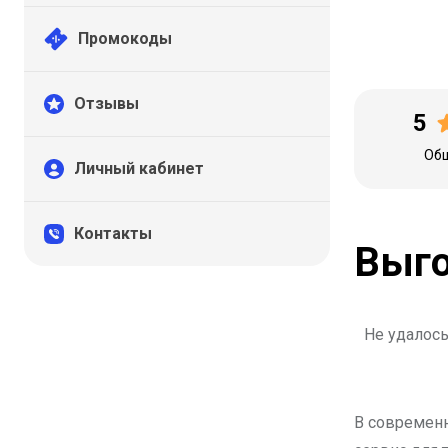
Промокоды
Отзывы
5
Общ
Личный кабинет
Контакты
Выго
Не удалось
В современ