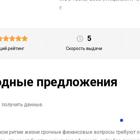
г.
5
ий рейтинг
Скорость выдачи
дные предложения
 получить данные.
ном ритме жизни срочные финансовые вопросы требуют о