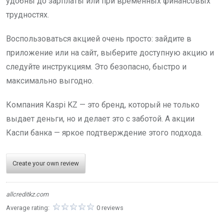
удобны до зарплаты или при временных финансовых
трудностях.
Воспользоваться акцией очень просто: зайдите в
приложение или на сайт, выберите доступную акцию и
следуйте инструкциям. Это безопасно, быстро и
максимально выгодно.
Компания Kaspi KZ — это бренд, который не только
выдает деньги, но и делает это с заботой. А акции
Каспи банка — яркое подтверждение этого подхода.
Create your own review
allcreditkz.com
Average rating:
0 reviews